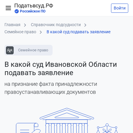
Податьвсуд.РФ
Войти
Российское ПО
Главная
Справочник подсудности
Семейное право
В какой суд подавать заявление
Семейное право
В какой суд Ивановской Области
подавать заявление
на признание факта принадлежности
правоустанавливающих документов