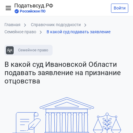
Податьвсуд.РФ
Войти
Российское ПО
Главная
Справочник подсудности
Семейное право
В какой суд подавать заявление
Семейное право
В какой суд Ивановской Области
подавать заявление
на признание
отцовства