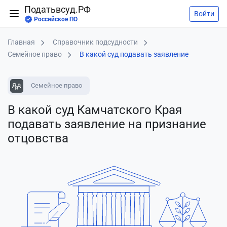
Податьвсуд.РФ
Войти
Российское ПО
Главная
Справочник подсудности
Семейное право
В какой суд подавать заявление
Семейное право
В какой суд Камчатского Края
подавать заявление
на признание
отцовства