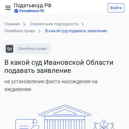
Податьвсуд.РФ
Войти
Российское ПО
Главная
Справочник подсудности
Семейное право
В какой суд подавать заявление
Семейное право
В какой суд Ивановской Области
подавать заявление
на установление факта нахождения на
иждивении