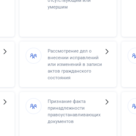
отсутствующим или
умершим
Рассмотрение дел о
внесении исправлений
или изменений в записи
актов гражданского
состояния
Признание факта
принадлежности
правоустанавливающих
документов