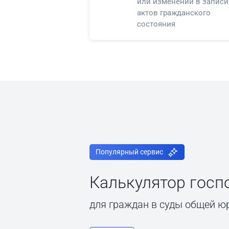
или изменений в записи
актов гражданского
состояния
Популярный сервис
Калькулятор гос
для граждан в суды общей ю