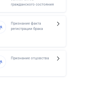
гражданского состояния
в регистрации смерти
Признание факта
регистрации брака
Признание отцовства