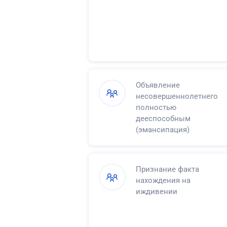
Объявление
несовершеннолетнего
полностью
дееспособным
(эмансипация)
Признание факта
нахождения на
иждивении