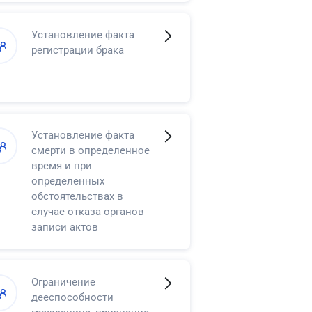
Установление факта
регистрации брака
Установление факта
смерти в определенное
время и при
определенных
обстоятельствах в
случае отказа органов
записи актов
гражданского состояния
в регистрации смерти
Ограничение
дееспособности