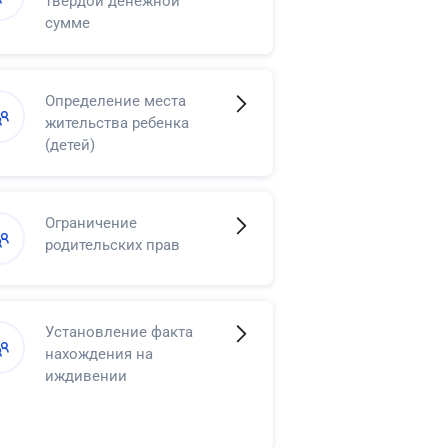
твердой денежной
сумме
Определение места
жительства ребенка
(детей)
Ограничение
родительских прав
Установление факта
нахождения на
иждивении