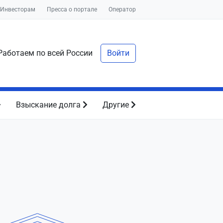
Инвесторам
Пресса о портале
Оператор
аботаем по всей России
Войти
Взыскание долга
Другие