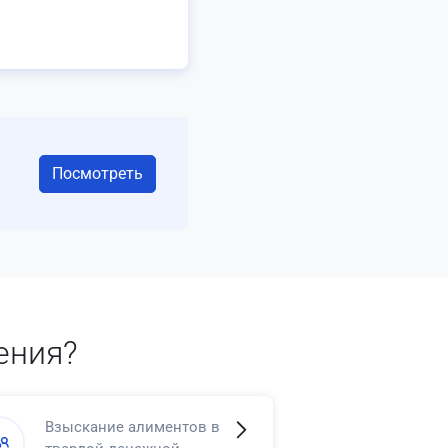
Посмотреть
ения?
Взыскание алиментов в