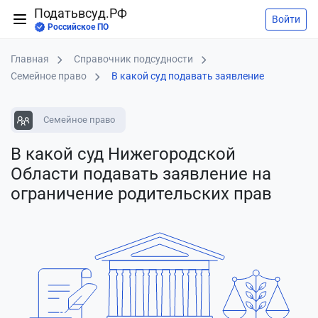
Податьвсуд.РФ
Войти
Российское ПО
Главная
Справочник подсудности
Семейное право
В какой суд подавать заявление
Семейное право
В какой суд Нижегородской
Области подавать заявление
на
ограничение родительских прав