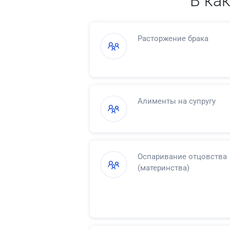
В ка
Расторжение брака
Алименты на супругу
Оспаривание отцовства
(материнства)