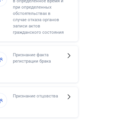
в определенное время и
при определенных
обстоятельствах в
случае отказа органов
записи актов
гражданского состояния
в регистрации смерти
Признание факта
регистрации брака
Признание отцовства