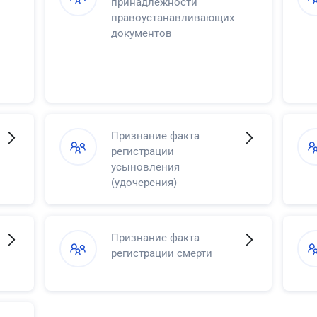
принадлежности
правоустанавливающих
документов
Признание факта
регистрации
усыновления
(удочерения)
Признание факта
регистрации смерти