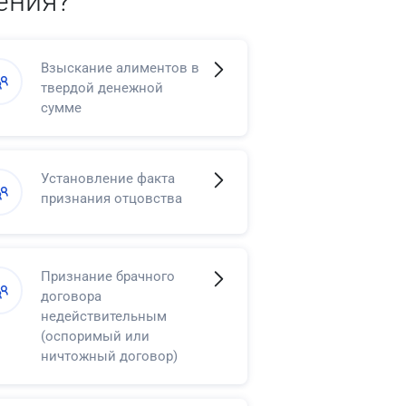
ения?
Взыскание алиментов в
твердой денежной
сумме
Установление факта
признания отцовства
Признание брачного
договора
недействительным
(оспоримый или
ничтожный договор)