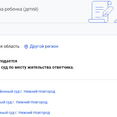
а ребенка (детей)
я область
Другой регион
подается
 суд по месту жительства ответчика.
йонный суд г. Нижний Новгород
ый суд г. Нижний Новгород
ный суд г. Нижний Новгород