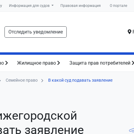
су
Информация для судов
Правовая информация
О портале
Отследить уведомление
Р
во
Жилищное право
Защита прав потребителей
Семейное право
В какой суд подавать заявление
Нижегородской
вать заявление