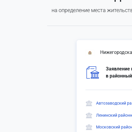
на определение места жительств
Нижегородска
Заявление 
в районный
Автозаводский ра
Ленинский районн
Московский район