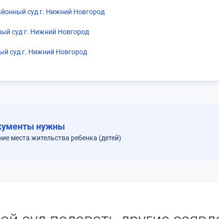
йонный суд г. Нижний Новгород
ый суд г. Нижний Новгород
ый суд г. Нижний Новгород
кументы нужны
ние места жительства ребенка (детей)