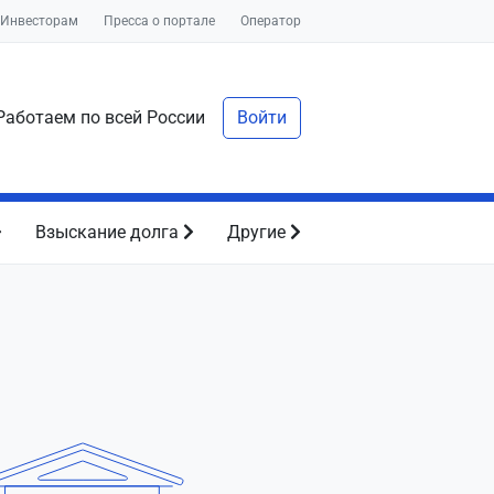
Инвесторам
Пресса о портале
Оператор
аботаем по всей России
Войти
Взыскание долга
Другие