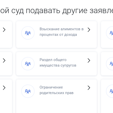
кой суд подавать другие заявл
Взыскание алиментов в
процентах от дохода
Раздел общего
имущества супругов
Ограничение
родительских прав