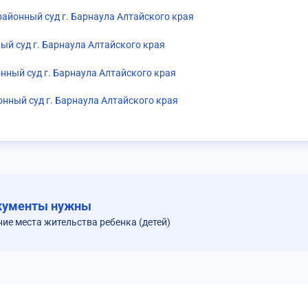
айонный суд г. Барнаула Алтайского края
ый суд г. Барнаула Алтайского края
нный суд г. Барнаула Алтайского края
нный суд г. Барнаула Алтайского края
кументы нужны
ние места жительства ребенка (детей)