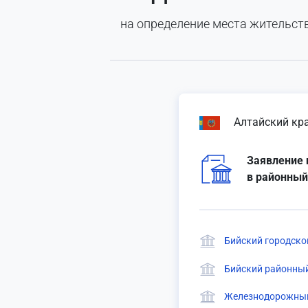
на определение места жительств
Алтайский кр
Заявление 
в районный
Бийский городской
Бийский районный
Железнодорожный 