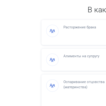
В ка
Расторжение брака
Алименты на супругу
Оспаривание отцовства
(материнства)