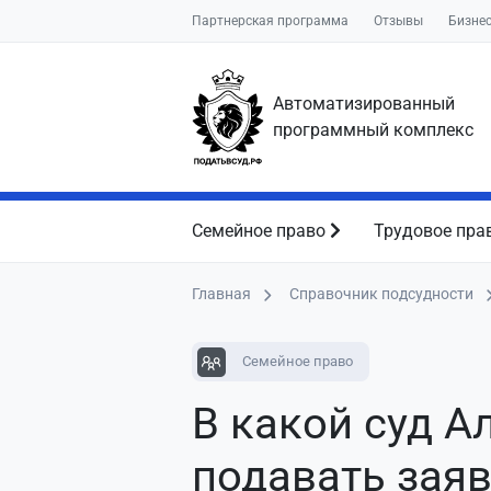
Партнерская программа
Отзывы
Бизне
Автоматизированный
программный комплекс
Семейное право
Трудовое пра
Главная
Справочник подсудности
Семейное право
В какой суд А
подавать зая