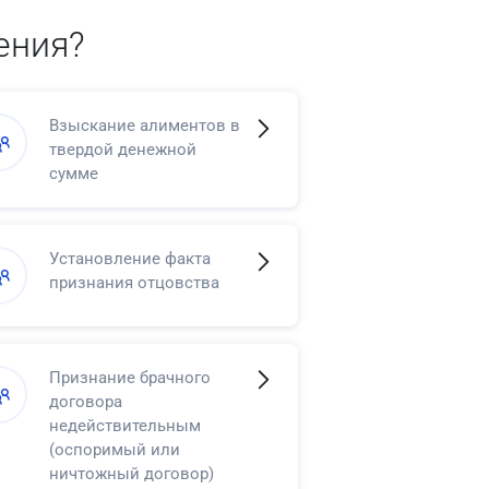
ения?
Взыскание алиментов в
твердой денежной
сумме
Установление факта
признания отцовства
Признание брачного
договора
недействительным
(оспоримый или
ничтожный договор)