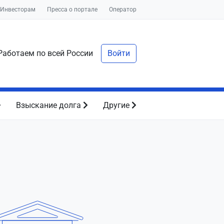
Инвесторам
Пресса о портале
Оператор
аботаем по всей России
Войти
Взыскание долга
Другие