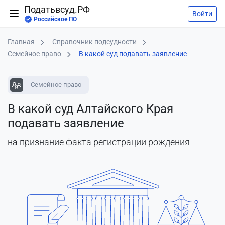
Податьвсуд.РФ
Войти
Российское ПО
Главная
Справочник подсудности
Семейное право
В какой суд подавать заявление
Семейное право
В какой суд Алтайского Края
подавать заявление
на признание факта регистрации рождения