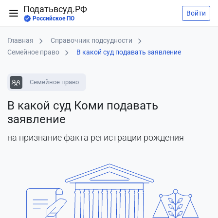
Податьвсуд.РФ
Войти
Российское ПО
Главная
Справочник подсудности
Семейное право
В какой суд подавать заявление
Семейное право
В какой суд Коми подавать
заявление
на признание факта регистрации рождения