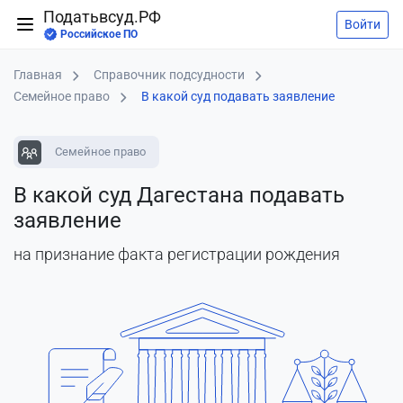
Податьвсуд.РФ
Войти
Российское ПО
Главная
Справочник подсудности
Семейное право
В какой суд подавать заявление
Семейное право
В какой суд Дагестана подавать
заявление
на признание факта регистрации рождения