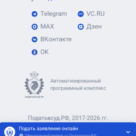
Telegram
VC.RU
MAX
Дзен
ВКонтакте
OK
Автоматизированный
программный комплекс
Податьвсуд.РФ, 2017-2026 гг.
Подать заявление онлайн
Официальный виджет от Податьвсуд.РФ