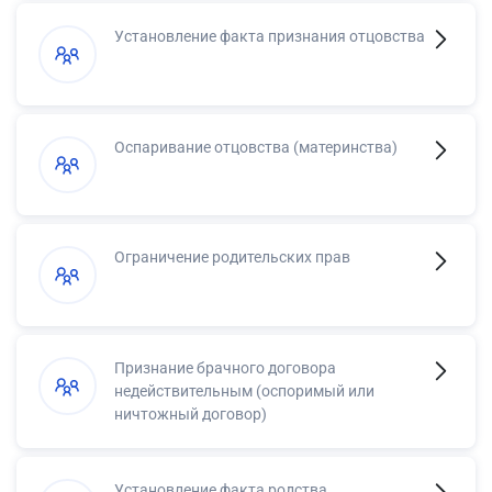
Установление факта признания отцовства
Оспаривание отцовства (материнства)
Ограничение родительских прав
Признание брачного договора
недействительным (оспоримый или
ничтожный договор)
Установление факта родства