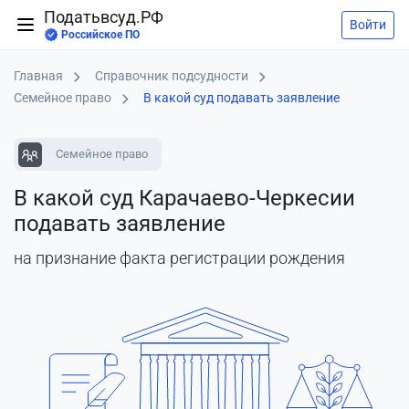
Податьвсуд.РФ
Войти
Российское ПО
Главная
Справочник подсудности
Семейное право
В какой суд подавать заявление
Семейное право
В какой суд Карачаево-Черкесии
подавать заявление
на признание факта регистрации рождения