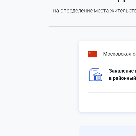
на определение места жительств
Московская о
Заявление 
в районный