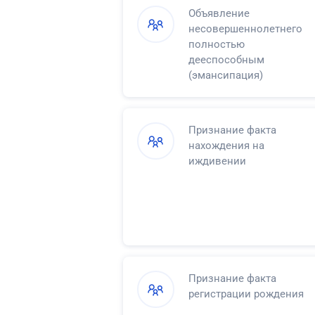
Объявление
несовершеннолетнего
полностью
дееспособным
(эмансипация)
Признание факта
нахождения на
иждивении
Признание факта
регистрации рождения