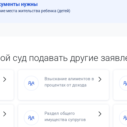
кументы нужны
ние места жительства ребенка (детей)
кой суд подавать другие заявл
Взыскание алиментов в
процентах от дохода
Раздел общего
имущества супругов