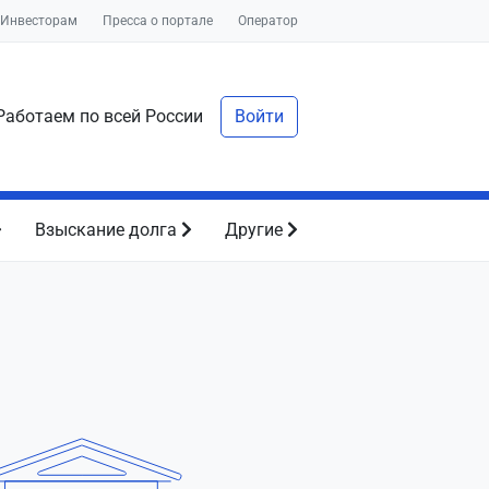
Инвесторам
Пресса о портале
Оператор
аботаем по всей России
Войти
Взыскание долга
Другие