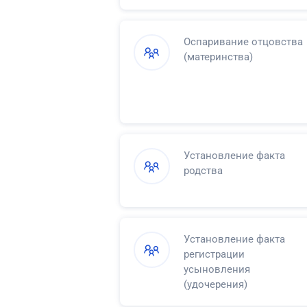
Оспаривание отцовства
(материнства)
Установление факта
родства
Установление факта
регистрации
усыновления
(удочерения)