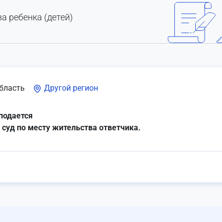
а ребенка (детей)
бласть
Другой регион
подается
 суд по месту жительства ответчика.