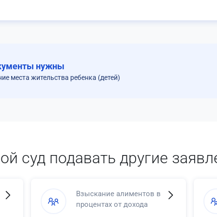
кументы нужны
ние места жительства ребенка (детей)
кой суд подавать другие заявл
Взыскание алиментов в
процентах от дохода