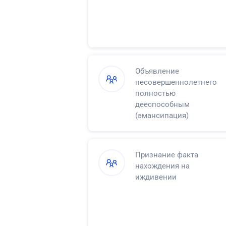
Объявление
несовершеннолетнего
полностью
дееспособным
(эмансипация)
Признание факта
нахождения на
иждивении