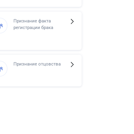
в регистрации смерти
Признание факта
регистрации брака
Признание отцовства