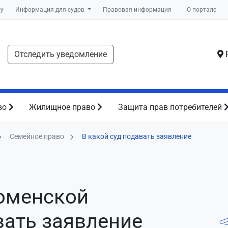
су
Информация для судов
Правовая информация
О портале
Отследить уведомление
Р
во
Жилищное право
Защита прав потребителей
Семейное право
В какой суд подавать заявление
Тюменской
вать заявление