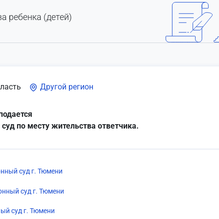
а ребенка (детей)
ласть
Другой регион
подается
 суд по месту жительства ответчика.
нный суд г. Тюмени
нный суд г. Тюмени
ый суд г. Тюмени