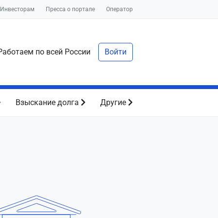
Инвесторам
Пресса о портале
Оператор
аботаем по всей России
Войти
Взыскание долга
Другие