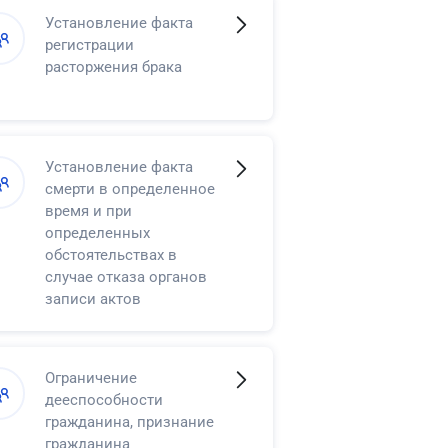
Установление факта
регистрации
расторжения брака
Установление факта
смерти в определенное
время и при
определенных
обстоятельствах в
случае отказа органов
записи актов
гражданского состояния
в регистрации смерти
Ограничение
дееспособности
гражданина, признание
гражданина