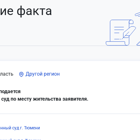
ие факта
ласть
Другой регион
подается
 суд по месту жительства заявителя.
нный суд г. Тюмени