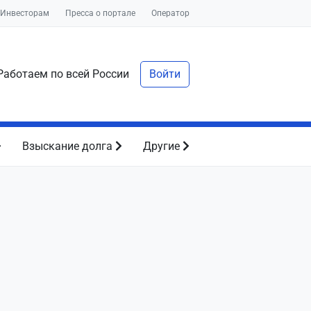
Инвесторам
Пресса о портале
Оператор
аботаем по всей России
Войти
Взыскание долга
Другие