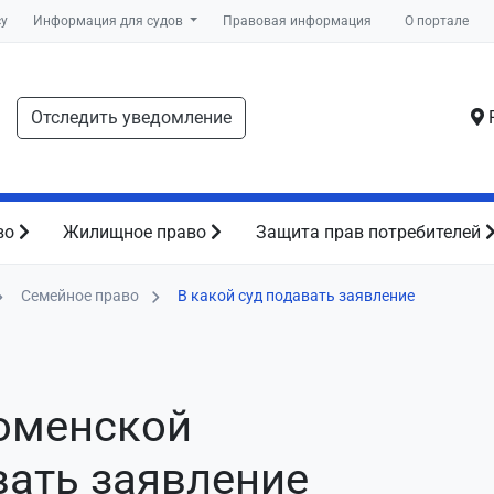
су
Информация для судов
Правовая информация
О портале
Отследить уведомление
Р
во
Жилищное право
Защита прав потребителей
Семейное право
В какой суд подавать заявление
Тюменской
вать заявление