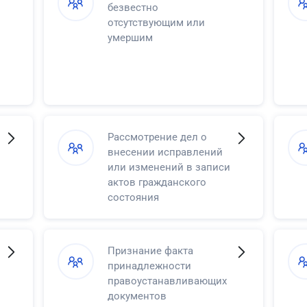
безвестно
отсутствующим или
умершим
Рассмотрение дел о
внесении исправлений
или изменений в записи
актов гражданского
состояния
Признание факта
принадлежности
правоустанавливающих
документов