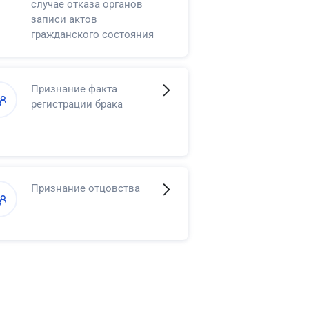
случае отказа органов
записи актов
гражданского состояния
в регистрации смерти
Признание факта
регистрации брака
Признание отцовства