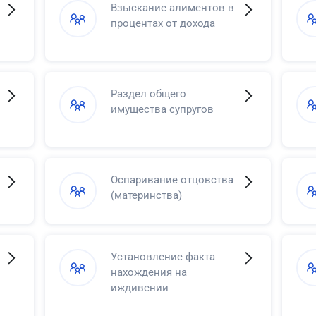
Взыскание алиментов в
процентах от дохода
Раздел общего
имущества супругов
Оспаривание отцовства
(материнства)
Установление факта
нахождения на
иждивении