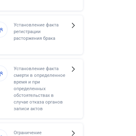
Установление факта
регистрации
расторжения брака
Установление факта
смерти в определенное
время и при
определенных
обстоятельствах в
случае отказа органов
записи актов
гражданского состояния
в регистрации смерти
Ограничение