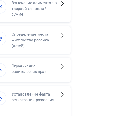
Взыскание алиментов в
твердой денежной
сумме
Определение места
жительства ребенка
(детей)
Ограничение
родительских прав
Установление факта
регистрации рождения