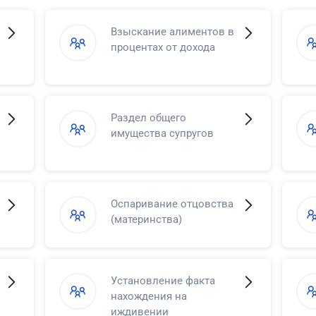
Взыскание алиментов в
процентах от дохода
Раздел общего
имущества супругов
Оспаривание отцовства
(материнства)
Установление факта
нахождения на
иждивении