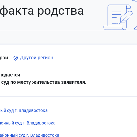
 факта родства
рай
Другой регион
подается
 суд по месту жительства заявителя.
ый суд г. Владивостока
онный суд г. Владивостока
айонный суд г. Владивостока