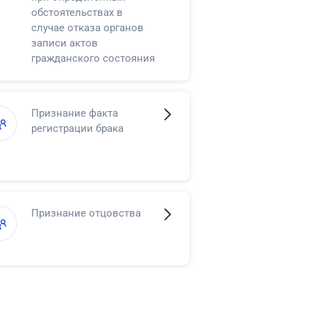
обстоятельствах в
случае отказа органов
записи актов
гражданского состояния
в регистрации смерти
Признание факта
регистрации брака
Признание отцовства