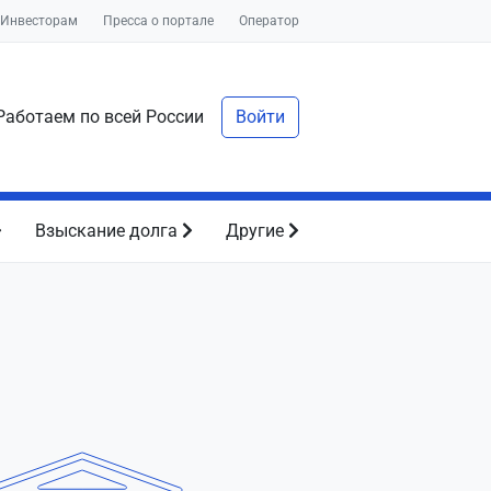
Инвесторам
Пресса о портале
Оператор
аботаем по всей России
Войти
Взыскание долга
Другие