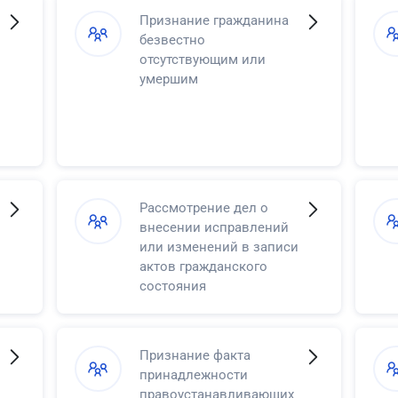
Признание гражданина
безвестно
отсутствующим или
умершим
Рассмотрение дел о
внесении исправлений
или изменений в записи
актов гражданского
состояния
Признание факта
принадлежности
правоустанавливающих