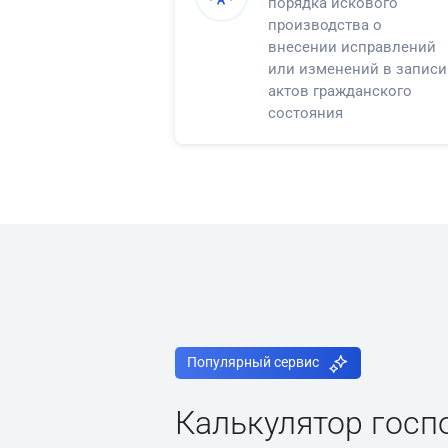
порядка искового
производства о
внесении исправлений
или изменений в записи
актов гражданского
состояния
Популярный сервис
Калькулятор гос