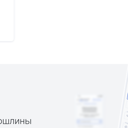
пошлины