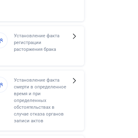
Установление факта
регистрации
расторжения брака
Установление факта
смерти в определенное
время и при
определенных
обстоятельствах в
случае отказа органов
записи актов
гражданского состояния
в регистрации смерти