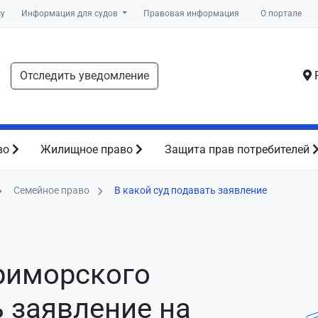
су
Информация для судов
Правовая информация
О портале
Отследить уведомление
Р
во
Жилищное право
Защита прав потребителей
Семейное право
В какой суд подавать заявление
Приморского
ь заявление
на