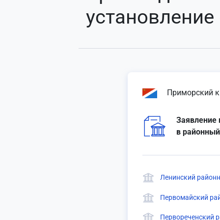
установление
Приморский к
Заявление 
в районный
Ленинский районн
Первомайский рай
Первореченский р