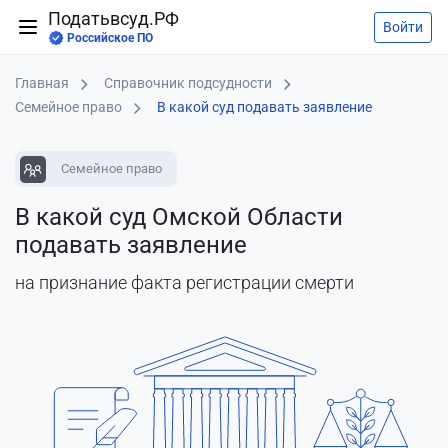
Податьвсуд.РФ
Войти
Российское ПО
Главная
Справочник подсудности
Семейное право
В какой суд подавать заявление
Семейное право
В какой суд Омской Области
подавать заявление
на признание факта регистрации смерти