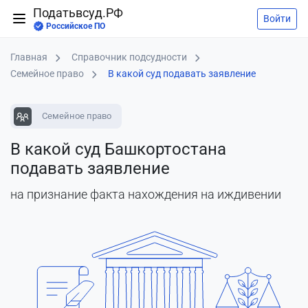
Податьвсуд.РФ
Войти
Российское ПО
Главная
Справочник подсудности
Семейное право
В какой суд подавать заявление
Семейное право
В какой суд Башкортостана
подавать заявление
на признание факта нахождения на иждивении