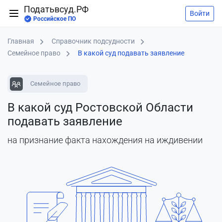
Податьвсуд.РФ
Войти
Российское ПО
Главная
Справочник подсудности
Семейное право
В какой суд подавать заявление
Семейное право
В какой суд Ростовской Области
подавать заявление
на признание факта нахождения на иждивении