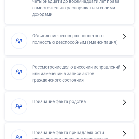
четырнадцати до восемнадцати лет права
самостоятельно распоряжаться своими
доходами
Объявление несовершеннолетнего
полностью дееспособным (эмансипация)
Рассмотрение дел о внесении исправлений
или изменений в записи актов
гражданского состояния
Признание факта родства
Признание факта принадлежности