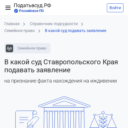
Податьвсуд.РФ
Войти
Российское ПО
Главная
Справочник подсудности
Семейное право
В какой суд подавать заявление
Семейное право
В какой суд Ставропольского Края
подавать заявление
на признание факта нахождения на иждивении