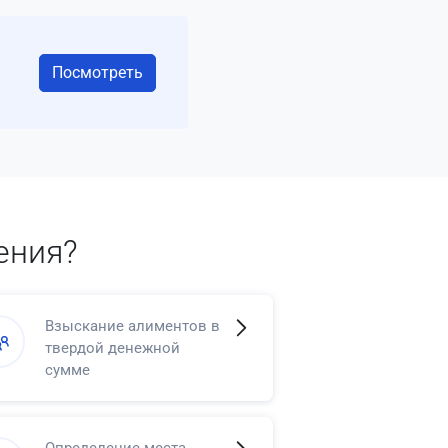
Посмотреть
ения?
Взыскание алиментов в
твердой денежной
сумме