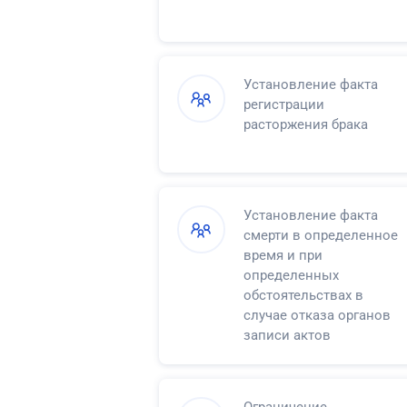
Установление факта
регистрации
расторжения брака
Установление факта
смерти в определенное
время и при
определенных
обстоятельствах в
случае отказа органов
записи актов
гражданского состояния
в регистрации смерти
Ограничение