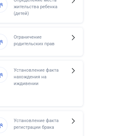
Определение места
жительства ребенка
(детей)
Ограничение
родительских прав
Установление факта
нахождения на
иждивении
Установление факта
регистрации брака