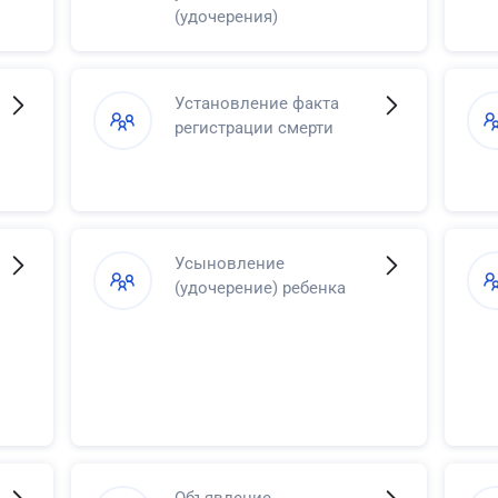
(удочерения)
Установление факта
регистрации смерти
Усыновление
(удочерение) ребенка
Объявление