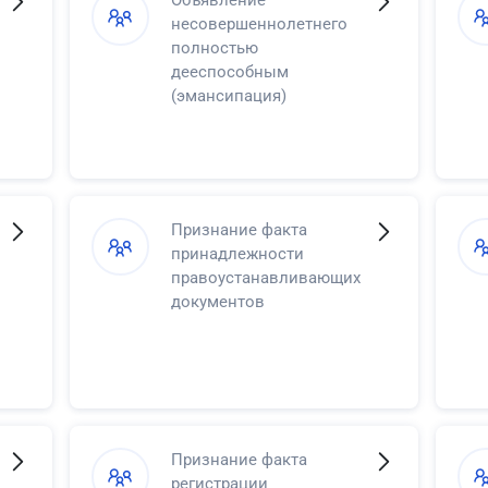
несовершеннолетнего
полностью
дееспособным
(эмансипация)
Признание факта
принадлежности
правоустанавливающих
документов
Признание факта
регистрации