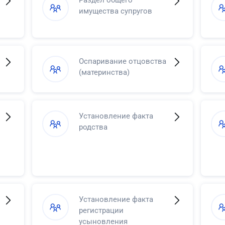
Раздел общего
имущества супругов
Оспаривание отцовства
(материнства)
Установление факта
родства
Установление факта
регистрации
усыновления