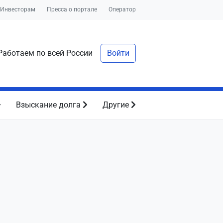
Инвесторам
Пресса о портале
Оператор
аботаем по всей России
Войти
Взыскание долга
Другие