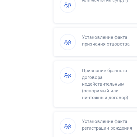
Алименты на супругу
Установление факта
признания отцовства
Признание брачного
договора
недействительным
(оспоримый или
ничтожный договор)
Установление факта
регистрации рождения