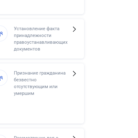
Установление факта
принадлежности
правоустанавливающих
документов
Признание гражданина
безвестно
отсутствующим или
умершим
Рассмотрение дел о