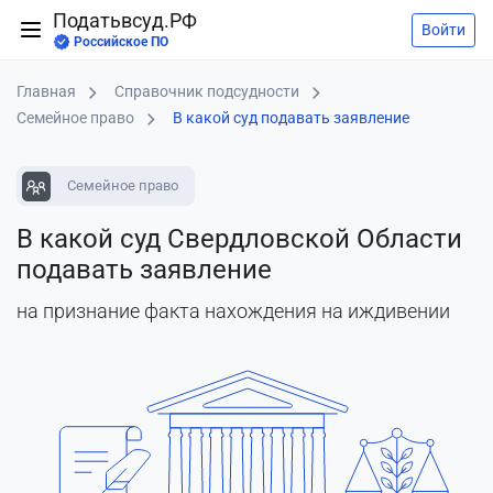
Податьвсуд.РФ
Войти
Российское ПО
Главная
Справочник подсудности
Семейное право
В какой суд подавать заявление
Семейное право
В какой суд Свердловской Области
подавать заявление
на признание факта нахождения на иждивении