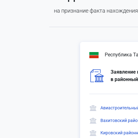
на признание факта нахождения
Республика Т
Заявление 
в районный
Авиастроительный
Вахитовский райо
Кировский районн