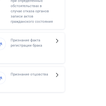
при определенных
обстоятельствах в
случае отказа органов
записи актов
гражданского состояния
в регистрации смерти
Признание факта
регистрации брака
Признание отцовства