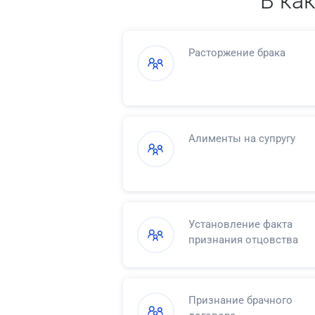
В ка
Расторжение брака
Алименты на супругу
Установление факта
признания отцовства
Признание брачного