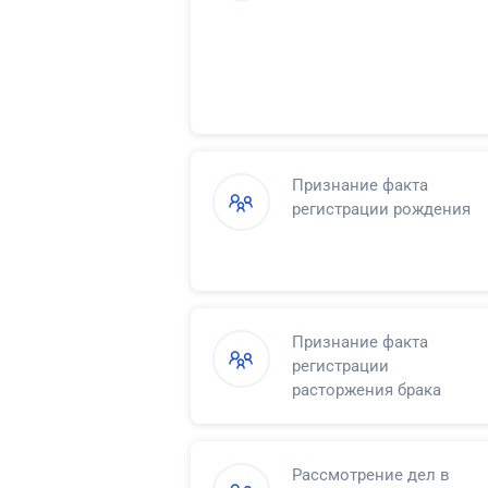
распоряжаться своими
доходами
Признание факта
регистрации рождения
Признание факта
регистрации
расторжения брака
Рассмотрение дел в