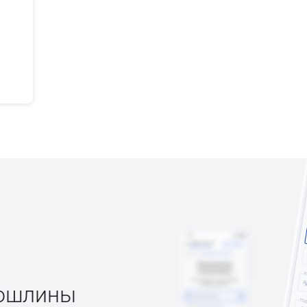
пошлины