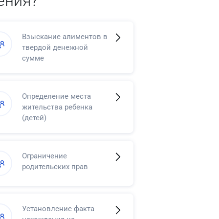
ения?
Взыскание алиментов в
твердой денежной
сумме
Определение места
жительства ребенка
(детей)
Ограничение
родительских прав
Установление факта