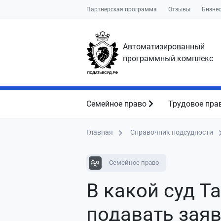
Партнерская программа
Отзывы
Бизне
Автоматизированный
программный комплекс
Семейное право
Трудовое пра
Главная
Справочник подсудности
Семейное право
В какой суд Т
подавать зая