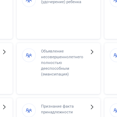
(удочерение) ребенка
Объявление
несовершеннолетнего
полностью
дееспособным
(эмансипация)
Признание факта
принадлежности