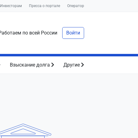
Инвесторам
Пресса о портале
Оператор
аботаем по всей России
Войти
Взыскание долга
Другие