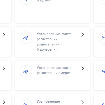
родства
Установление факта
регистрации
усыновления
(удочерения)
Установление факта
регистрации смерти
Усыновление