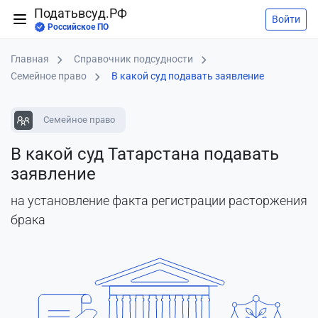
Податьвсуд.РФ
Войти
Российское ПО
Главная
Справочник подсудности
Семейное право
В какой суд подавать заявление
Семейное право
В какой суд Татарстана подавать
заявление
на установление факта регистрации расторжения
брака