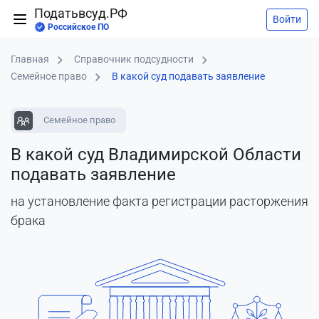
Податьвсуд.РФ
Войти
Российское ПО
Главная
Справочник подсудности
Семейное право
В какой суд подавать заявление
Семейное право
В какой суд Владимирской Области
подавать заявление
на установление факта регистрации расторжения
брака