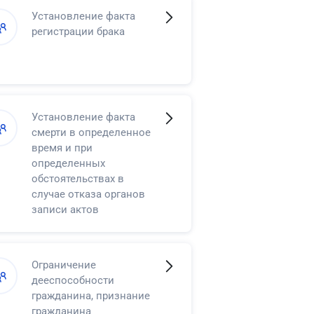
Установление факта
регистрации брака
Установление факта
смерти в определенное
время и при
определенных
обстоятельствах в
случае отказа органов
записи актов
гражданского состояния
в регистрации смерти
Ограничение
дееспособности
гражданина, признание
гражданина