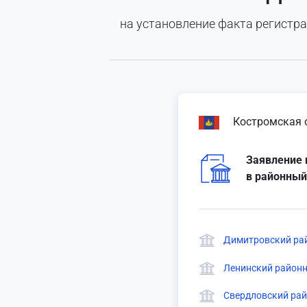
на установление факта регистр
Костромская 
Заявление 
в районный
Димитровский рай
Ленинский районн
Свердловский рай