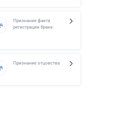
в регистрации смерти
Признание факта
регистрации брака
Признание отцовства