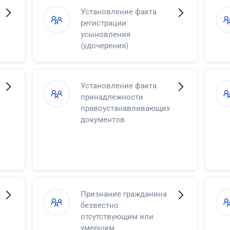
Установление факта
регистрации
усыновления
(удочерения)
Установление факта
принадлежности
правоустанавливающих
документов
Признание гражданина
безвестно
отсутствующим или
умершим