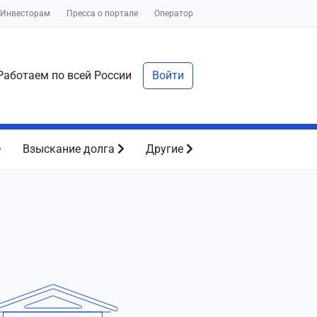
Инвесторам
Пресса о портале
Оператор
аботаем по всей России
Войти
Взыскание долга
Другие