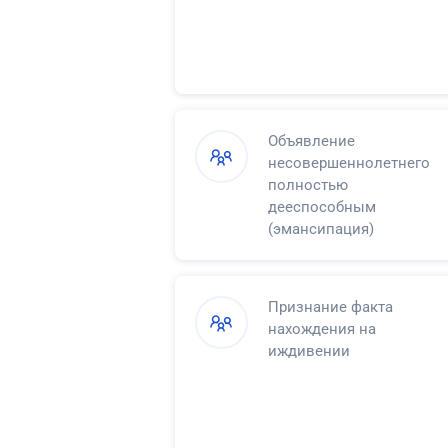
Объявление
несовершеннолетнего
полностью
дееспособным
(эмансипация)
Признание факта
нахождения на
иждивении