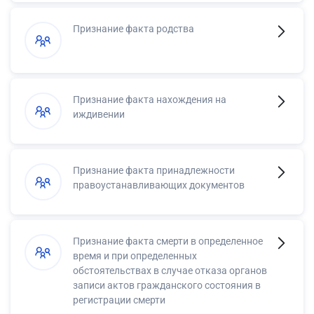
Признание факта родства
Признание факта нахождения на
иждивении
Признание факта принадлежности
правоустанавливающих документов
Признание факта смерти в определенное
время и при определенных
обстоятельствах в случае отказа органов
записи актов гражданского состояния в
регистрации смерти