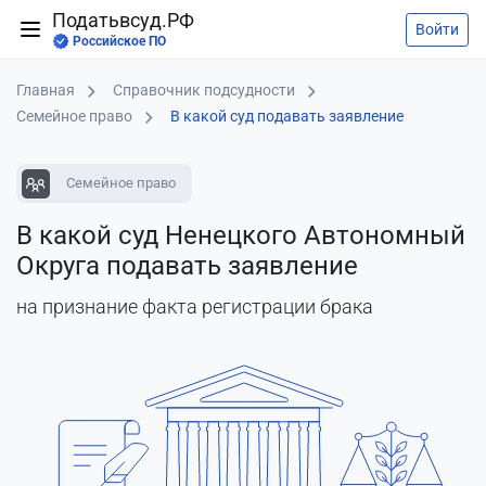
Податьвсуд.РФ
Войти
Российское ПО
Главная
Справочник подсудности
Семейное право
В какой суд подавать заявление
Семейное право
В какой суд Ненецкого Автономный
Округа подавать заявление
на признание факта регистрации брака