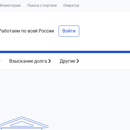
Инвесторам
Пресса о портале
Оператор
аботаем по всей России
Войти
Взыскание долга
Другие