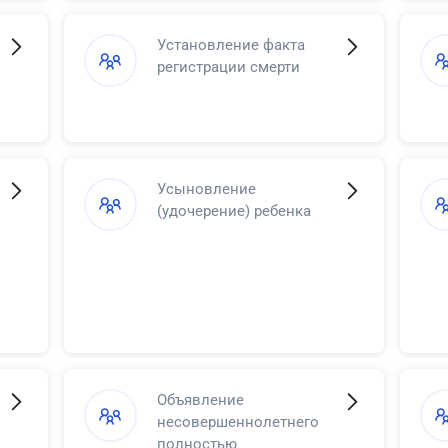
Установление факта
регистрации смерти
Усыновление
(удочерение) ребенка
Объявление
несовершеннолетнего
полностью