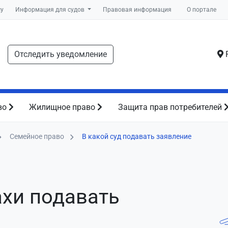
су
Информация для судов
Правовая информация
О портале
Отследить уведомление
Р
во
Жилищное право
Защита прав потребителей
Семейное право
В какой суд подавать заявление
ахи подавать