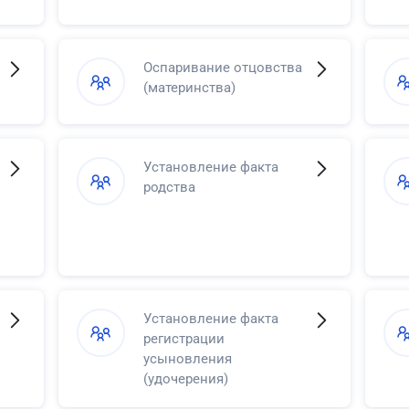
Оспаривание отцовства
(материнства)
Установление факта
родства
Установление факта
регистрации
усыновления
(удочерения)