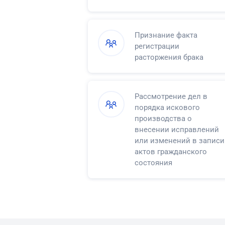
в регистрации смерти
Признание факта
регистрации
расторжения брака
Рассмотрение дел в
порядка искового
производства о
внесении исправлений
или изменений в записи
актов гражданского
состояния