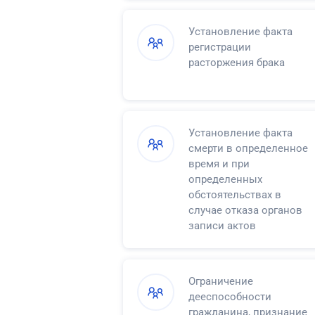
Установление факта
регистрации
расторжения брака
Установление факта
смерти в определенное
время и при
определенных
обстоятельствах в
случае отказа органов
записи актов
гражданского состояния
в регистрации смерти
Ограничение
дееспособности
гражданина, признание