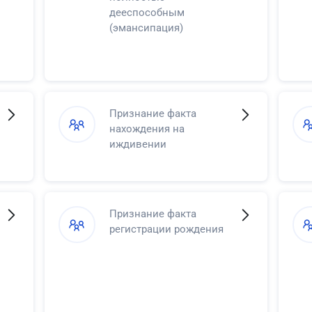
дееспособным
(эмансипация)
Признание факта
нахождения на
иждивении
Признание факта
регистрации рождения