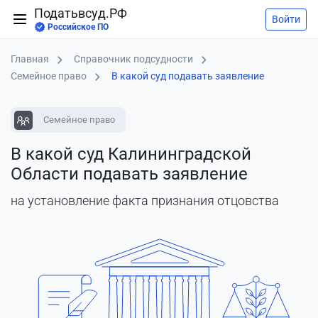
Податьвсуд.РФ
Войти
Российское ПО
Главная
Справочник подсудности
Семейное право
В какой суд подавать заявление
Семейное право
В какой суд Калининградской
Области подавать заявление
на установление факта признания отцовства