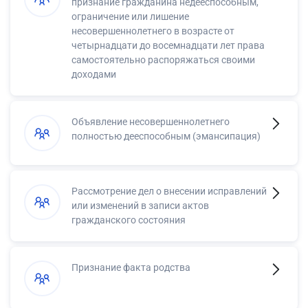
признание гражданина недееспособным,
ограничение или лишение
несовершеннолетнего в возрасте от
четырнадцати до восемнадцати лет права
самостоятельно распоряжаться своими
доходами
Объявление несовершеннолетнего
полностью дееспособным (эмансипация)
Рассмотрение дел о внесении исправлений
или изменений в записи актов
гражданского состояния
Признание факта родства