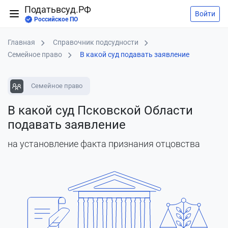
Податьвсуд.РФ
Войти
Российское ПО
Главная
Справочник подсудности
Семейное право
В какой суд подавать заявление
Семейное право
В какой суд Псковской Области
подавать заявление
на установление факта признания отцовства