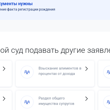
кументы нужны
ение факта регистрации рождения
кой суд подавать другие заявл
Взыскание алиментов в
процентах от дохода
Раздел общего
имущества супругов