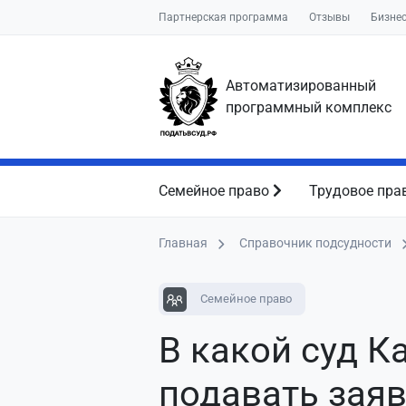
Партнерская программа
Отзывы
Бизне
Автоматизированный
программный комплекс
Семейное право
Трудовое пра
Главная
Справочник подсудности
Семейное право
В какой суд К
подавать зая