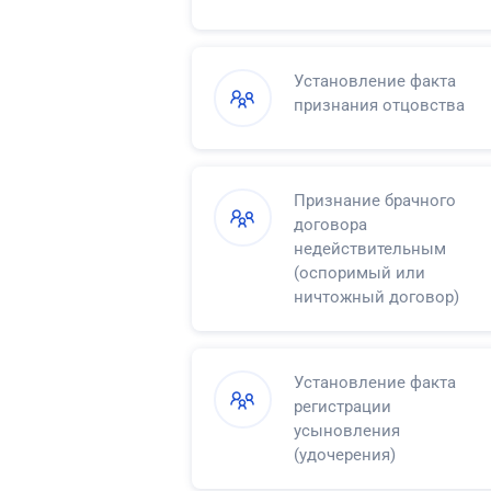
Установление факта
признания отцовства
Признание брачного
договора
недействительным
(оспоримый или
ничтожный договор)
Установление факта
регистрации
усыновления
(удочерения)