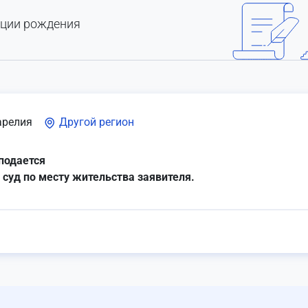
ации рождения
арелия
Другой регион
подается
 суд по месту жительства заявителя.