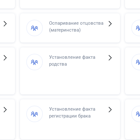
Оспаривание отцовства
(материнства)
Установление факта
родства
Установление факта
регистрации брака