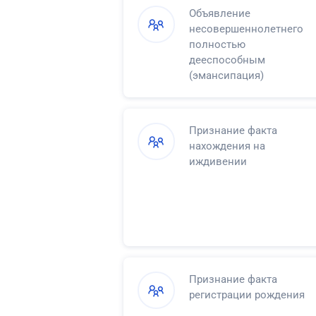
Объявление
несовершеннолетнего
полностью
дееспособным
(эмансипация)
Признание факта
нахождения на
иждивении
Признание факта
регистрации рождения