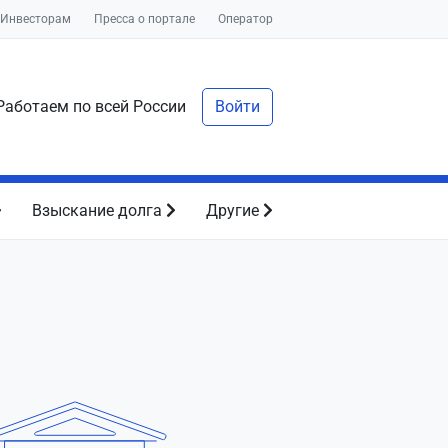
Инвесторам
Пресса о портале
Оператор
аботаем по всей России
Войти
Взыскание долга
Другие