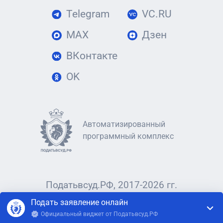
Telegram
VC.RU
MAX
Дзен
ВКонтакте
OK
Автоматизированный
программный комплекс
Податьвсуд.РФ, 2017-2026 гг.
Подать заявление онлайн
Официальный виджет от Податьвсуд.РФ