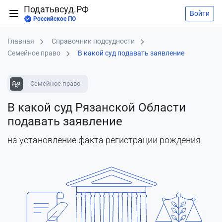
Податьвсуд.РФ
Войти
Российское ПО
Главная
Справочник подсудности
Семейное право
В какой суд подавать заявление
Семейное право
В какой суд Рязанской Области
подавать заявление
на установление факта регистрации рождения