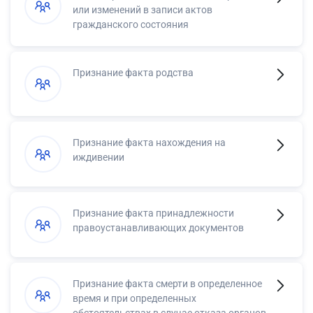
или изменений в записи актов
гражданского состояния
Признание факта родства
Признание факта нахождения на
иждивении
Признание факта принадлежности
правоустанавливающих документов
Признание факта смерти в определенное
время и при определенных
обстоятельствах в случае отказа органов