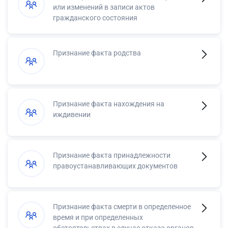
или изменений в записи актов
гражданского состояния
Признание факта родства
Признание факта нахождения на
иждивении
Признание факта принадлежности
правоустанавливающих документов
Признание факта смерти в определенное
время и при определенных
обстоятельствах в случае отказа органов