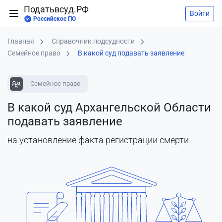
Податьвсуд.РФ
Войти
Российское ПО
Главная
Справочник подсудности
Семейное право
В какой суд подавать заявление
Семейное право
В какой суд Архангельской Области
подавать заявление
на установление факта регистрации смерти