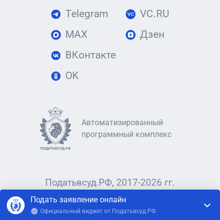
Telegram
VC.RU
MAX
Дзен
ВКонтакте
OK
Автоматизированный
программный комплекс
Податьвсуд.РФ, 2017-2026 гг.
Подать заявление онлайн
Официальный виджет от Податьвсуд.РФ