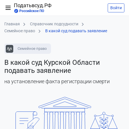
Податьвсуд.РФ
Войти
Российское ПО
Главная
Справочник подсудности
Семейное право
В какой суд подавать заявление
Семейное право
В какой суд Курской Области
подавать заявление
на установление факта регистрации смерти