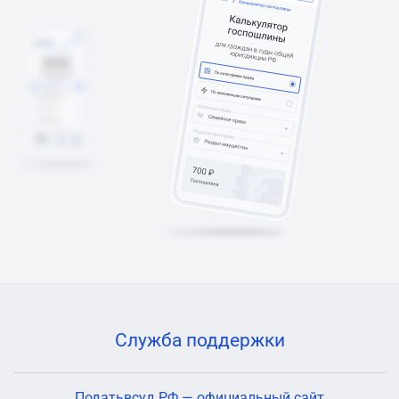
Служба поддержки
Податьвсуд.РФ — официальный сайт