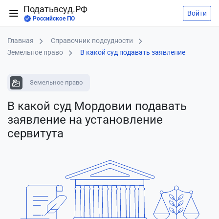
Податьвсуд.РФ
Войти
Российское ПО
Главная
Справочник подсудности
Земельное право
В какой суд подавать заявление
Земельное право
В какой суд Мордовии подавать
заявление
на установление
сервитута