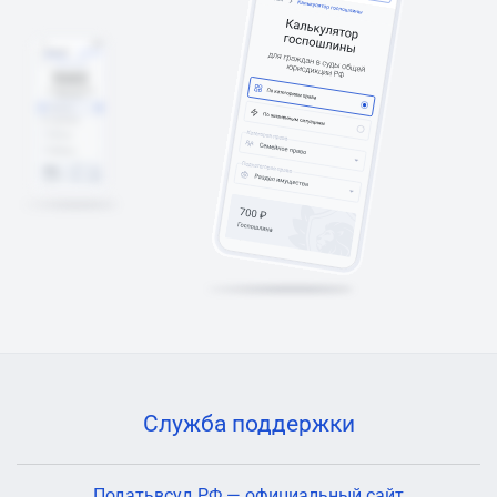
Служба поддержки
Податьвсуд.РФ — официальный сайт