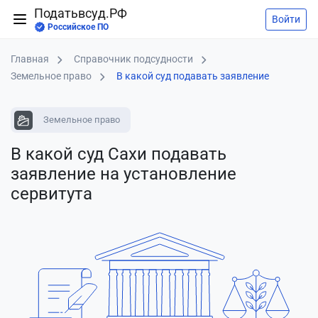
Податьвсуд.РФ
Войти
Российское ПО
Главная
Справочник подсудности
Земельное право
В какой суд подавать заявление
Земельное право
В какой суд Сахи подавать
заявление
на установление
сервитута