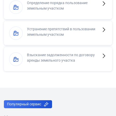
Определение порядка пользование
земельным участком
Устранение препятствий в пользовании
земельным участком
Взыскание задолженности по договору
аренды земельного участка
Популярный сервис