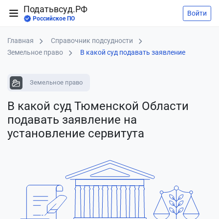
Податьвсуд.РФ
Войти
Российское ПО
Главная
Справочник подсудности
Земельное право
В какой суд подавать заявление
Земельное право
В какой суд Тюменской Области
подавать заявление
на
установление сервитута