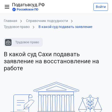
Податьвсуд.РФ
Войти
Российское ПО
Главная
Справочник подсудности
Трудовое право
В какой суд подавать заявление
Трудовое право
В какой суд Сахи подавать
заявление
на восстановление на
работе