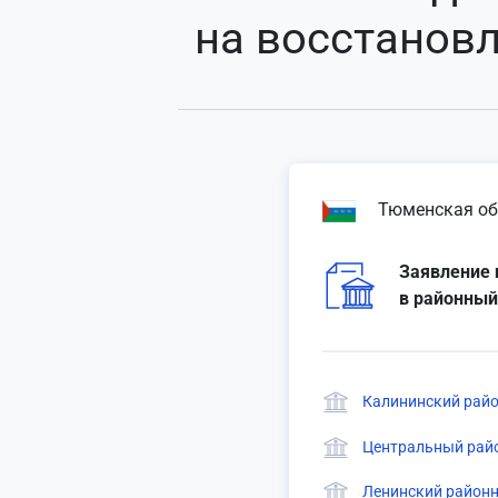
на восстановл
Тюменская об
Заявление 
в районный
Калининский райо
Центральный райо
Ленинский районн