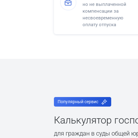
но не выплаченной
компенсации за
несвоевременную
оплату отпуска
Популярный сервис
Калькулятор гос
для граждан в суды общей ю