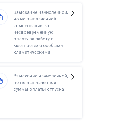
Взыскание начисленной,
но не выплаченной
компенсации за
несвоевременную
оплату за работу в
местностях с особыми
климатическими
условиями
Взыскание начисленной,
но не выплаченной
суммы оплаты отпуска