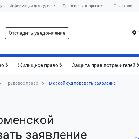
су
Информация для судов
Правовая информация
О портале
Отследить уведомление
Р
во
Жилищное право
Защита прав потребителей
Трудовое право
В какой суд подавать заявление
Тюменской
вать заявление