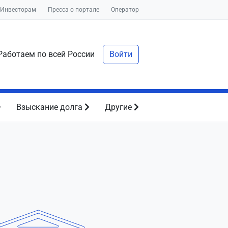
Инвесторам
Пресса о портале
Оператор
аботаем по всей России
Войти
Взыскание долга
Другие