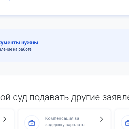
кументы нужны
вление на работе
кой суд подавать другие заявл
Компенсация за
задержку зарплаты