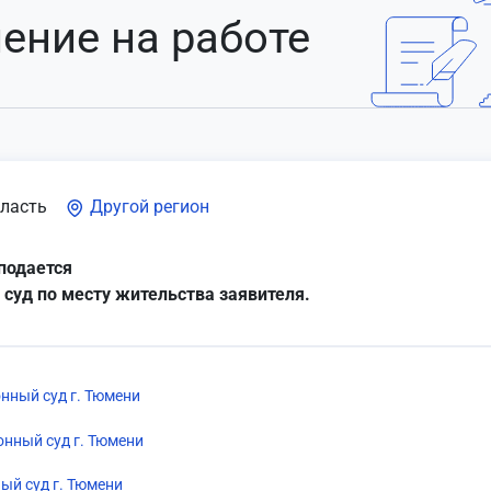
ение на работе
ласть
Другой регион
подается
 суд по месту жительства заявителя.
нный суд г. Тюмени
нный суд г. Тюмени
ый суд г. Тюмени