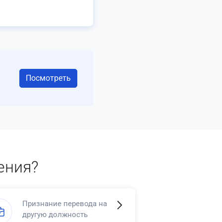
Посмотреть
ения?
Признание перевода на
другую должность