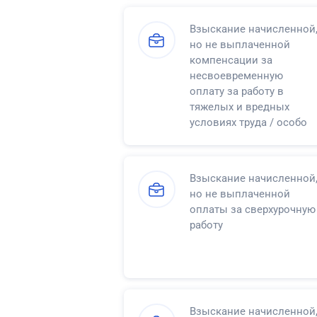
Взыскание начисленной
но не выплаченной
компенсации за
несвоевременную
оплату за работу в
тяжелых и вредных
условиях труда / особо
тяжелых и особо
вредных условиях труда
Взыскание начисленной
но не выплаченной
оплаты за сверхурочную
работу
Взыскание начисленной