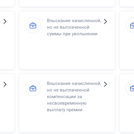
,
Взыскание начисленной,
но не выплаченной
суммы при увольнении
,
Взыскание начисленной,
но не выплаченной
компенсации за
несвоевременную
выплату премии