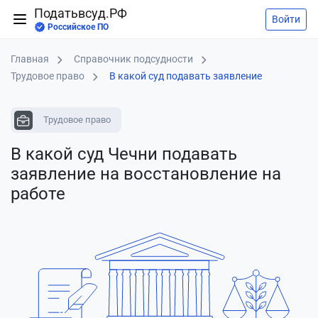
Податьвсуд.РФ
Войти
Российское ПО
Главная
Справочник подсудности
Трудовое право
В какой суд подавать заявление
Трудовое право
В какой суд Чечни подавать
заявление
на восстановление на
работе