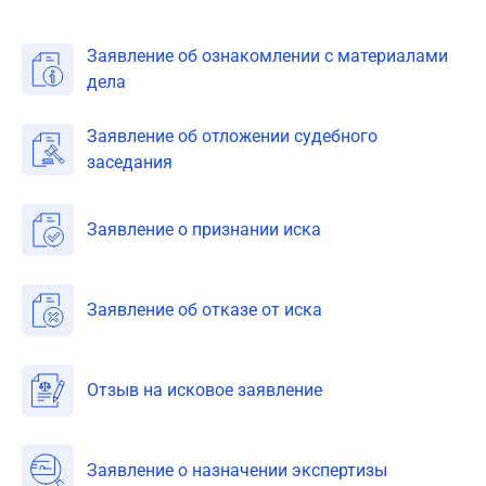
Заявление об ознакомлении с материалами
дела
Заявление об отложении судебного
заседания
Заявление о признании иска
Заявление об отказе от иска
Отзыв на исковое заявление
Заявление о назначении экспертизы