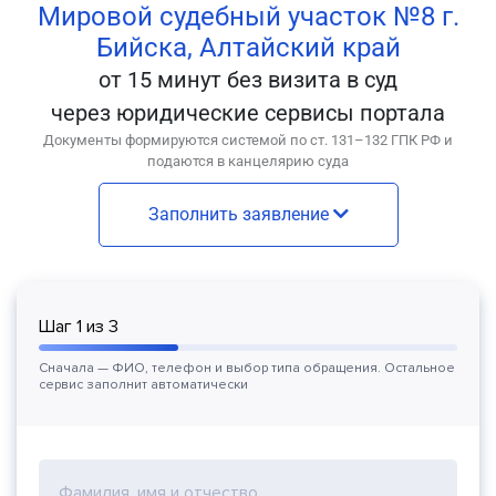
Мировой судебный участок №8 г.
Бийска, Алтайский край
от 15 минут без визита в суд
через юридические сервисы портала
Документы формируются системой по ст. 131–132 ГПК РФ и
подаются в канцелярию суда
Заполнить заявление
Шаг
1
из
3
Сначала — ФИО, телефон и выбор типа обращения. Остальное
сервис заполнит автоматически
Фамилия, имя и отчество