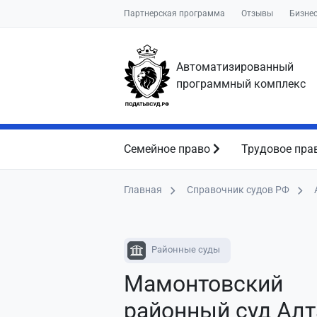
Партнерская программа
Отзывы
Бизне
Автоматизированный
программный комплекс
Семейное право
Трудовое пра
Главная
Справочник судов РФ
Районные суды
Мамонтовский
районный суд Алт