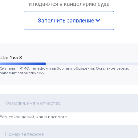
и подаются в канцелярию суда
Заполнить заявление
Шаг
1
из
3
Сначала — ФИО, телефон и выбор типа обращения. Остальное сервис
заполнит автоматически
Фамилия, имя и отчество
Без сокращений, как в паспорте
Номер телефона