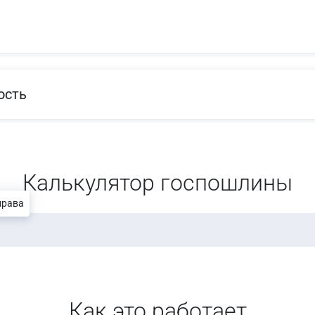
ость
Калькулятор госпошлины
права
Как это работает