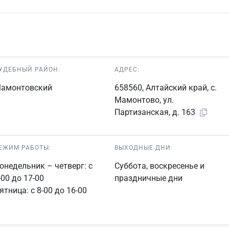
УДЕБНЫЙ РАЙОН:
АДРЕС:
амонтовский
658560, Алтайский край, с.
Мамонтово, ул.
Партизанская, д. 163
ЕЖИМ РАБОТЫ:
ВЫХОДНЫЕ ДНИ:
онедельник – четверг: с
Суббота, воскресенье и
-00 до 17-00
праздничные дни
ятница: с 8-00 до 16-00