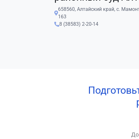
658560, Алтайский край, с. Мамонт
163
8 (38583) 2-20-14
Подготовь
До