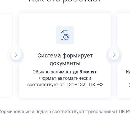
Система формирует
документы
Обычно занимает
до 8 минут
.
К
Формат автоматически
соответствует ст. 131–132 ГПК РФ
Формирование и подача соответствуют требованиям ГПК Р