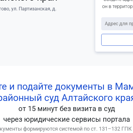
он в террито
ово, ул. Партизанская, д.
те и подайте документы в Ма
районный суд Алтайского кра
от 15 минут без визита в суд
через юридические сервисы портала
кументы формируются системой по ст. 131–132 ГПК