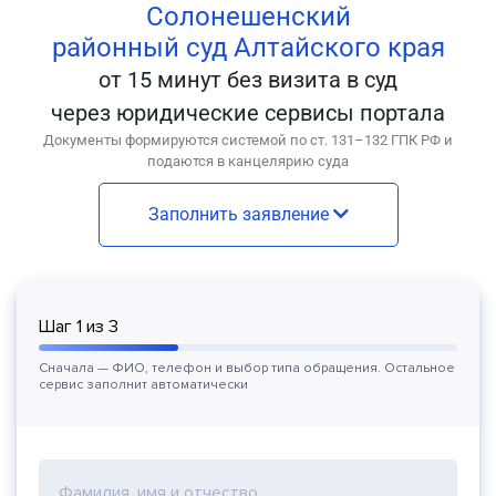
Солонешенский
районный суд Алтайского края
от 15 минут без визита в суд
через юридические сервисы портала
Документы формируются системой по ст. 131–132 ГПК РФ и
подаются в канцелярию суда
Заполнить заявление
Шаг
1
из
3
Сначала — ФИО, телефон и выбор типа обращения. Остальное
сервис заполнит автоматически
Фамилия, имя и отчество