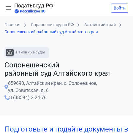
Податьвсуд.РФ
Войти
Российское ПО
Главная
Справочник судов РФ
Алтайский край
Солонешенский районный суд Алтайского края
Районные суды
Солонешенский
районный суд Алтайского края
659690, Алтайский край, с. Солонешное,
ул. Советская, д. 6
8 (38594) 2-24-76
Подготовьте и подайте документы в