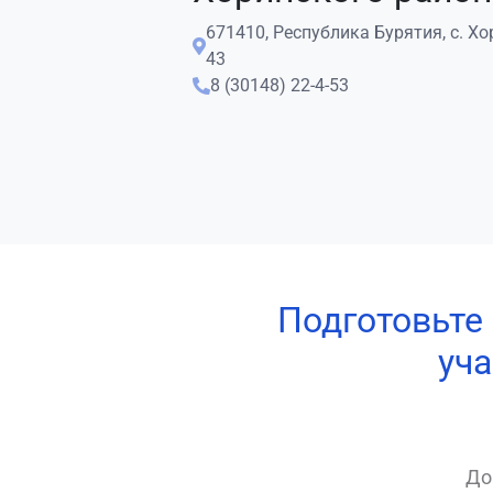
671410, Республика Бурятия, с. Хо
43
8 (30148) 22-4-53
Подготовьте
уча
До