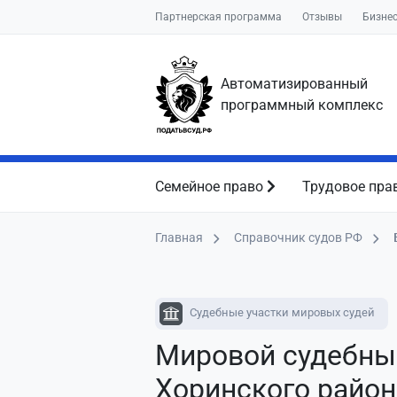
Партнерская программа
Отзывы
Бизне
Автоматизированный
программный комплекс
Семейное право
Трудовое пра
Главная
Справочник судов РФ
Судебные участки мировых судей
Мировой судебны
Хоринского район