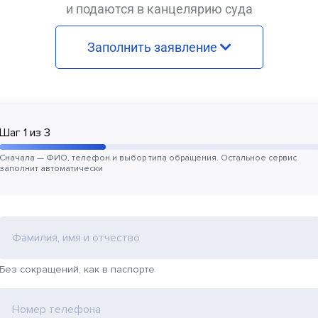
и подаются в канцелярию суда
Заполнить заявление
Шаг
1
из
3
Сначала — ФИО, телефон и выбор типа обращения. Остальное сервис
заполнит автоматически
Фамилия, имя и отчество
Без сокращений, как в паспорте
Номер телефона