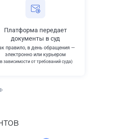
Платформа передает
документы в суд
ак правило, в день обращения —
электронно или курьером
(в зависимости от требований суда)
Ф
нтов