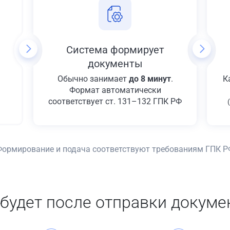
Система формирует
документы
Обычно занимает
до 8 минут
.
К
Формат автоматически
соответствует ст. 131–132 ГПК РФ
Формирование и подача соответствуют требованиям ГПК Р
 будет после отправки докуме