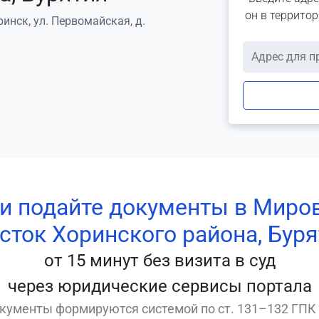
он в террито
ринск, ул. Первомайская, д.
 и подайте документы в Миро
сток Хоринского района, Бур
от 15 минут без визита в суд
через юридические сервисы портала
кументы формируются системой по ст. 131–132 ГПК