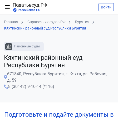
Податьвсуд.РФ
Войти
Российское ПО
Главная
Справочник судов РФ
Бурятия
Кяхтинский районный суд Республики Бурятия
Районные суды
Кяхтинский районный суд
Республики Бурятия
671840, Республика Бурятия, г. Кяхта, ул. Рабочая,
д. 59
8 (30142) 9-10-14 (*116)
Подготовьте и подайте документы в