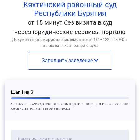
Кяхтинский районный суд
Республики Бурятия
от 15 минут без визита в суд
через юридические сервисы портала
Документы формируются системой по ст. 131–132 ГПК РФ и
подаются в канцелярию суда
Заполнить заявление
Шаг
1
из
3
Сначала — ФИО, телефон и выбор типа обращения. Остальное
сервис заполнит автоматически
Фамилия, имя и отчество