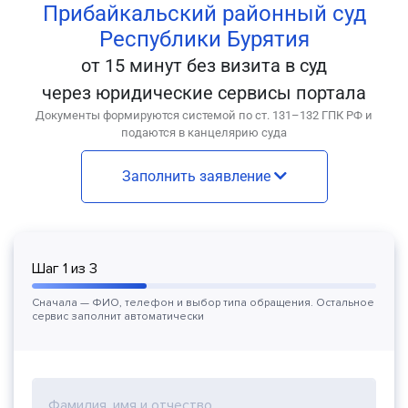
Прибайкальский районный суд
Республики Бурятия
от 15 минут без визита в суд
через юридические сервисы портала
Документы формируются системой по ст. 131–132 ГПК РФ и
подаются в канцелярию суда
Заполнить заявление
Шаг
1
из
3
Сначала — ФИО, телефон и выбор типа обращения. Остальное
сервис заполнит автоматически
Фамилия, имя и отчество