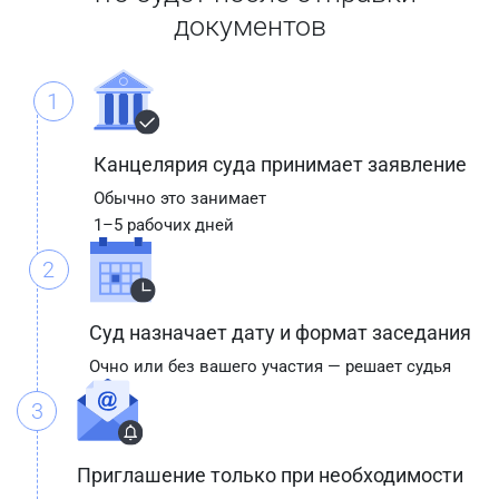
документов
1
Канцелярия суда принимает заявление
Обычно это занимает
1–5 рабочих дней
2
Суд назначает дату и формат заседания
Очно или без вашего участия — решает судья
3
Приглашение только при необходимости