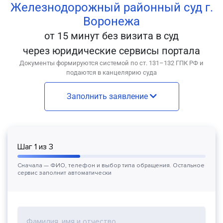
Железнодорожный районный суд г.
Воронежа
от 15 минут без визита в суд
через юридические сервисы портала
Документы формируются системой по ст. 131–132 ГПК РФ и
подаются в канцелярию суда
Заполнить заявление
Шаг
1
из
3
Сначала — ФИО, телефон и выбор типа обращения. Остальное
сервис заполнит автоматически
Фамилия, имя и отчество