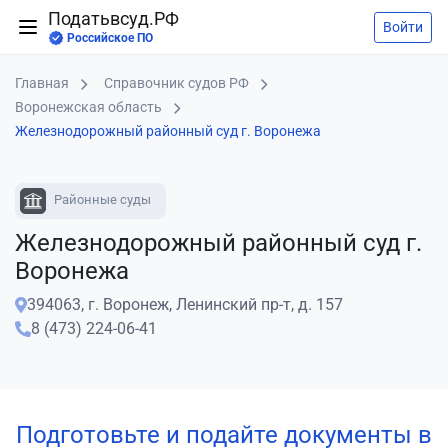
Податьвсуд.РФ
Войти
Российское ПО
Главная
Справочник судов РФ
Воронежская область
Железнодорожный районный суд г. Воронежа
Районные суды
Железнодорожный районный суд г.
Воронежа
394063, г. Воронеж, Ленинский пр-т, д. 157
8 (473) 224-06-41
Подготовьте и подайте документы в