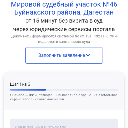
Мировой судебный участок №46
Буйнакского района, Дагестан
от 15 минут без визита в суд
через юридические сервисы портала
Документы формируются системой по ст. 131–132 ГПК РФ и
подаются в канцелярию суда
Заполнить заявление
Шаг
1
из
3
Сначала — ФИО, телефон и выбор типа обращения. Остальное
сервис заполнит автоматически
Фамилия, имя и отчество