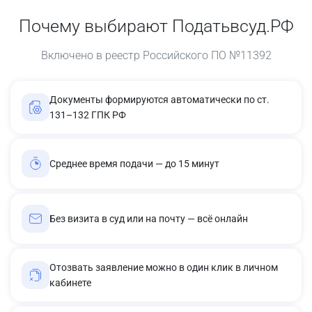
Почему выбирают Податьвсуд.РФ
Включено в реестр Российского ПО №11392
Документы формируются автоматически по ст.
131–132 ГПК РФ
Среднее время подачи — до 15 минут
Без визита в суд или на почту — всё онлайн
Отозвать заявление можно в один клик в личном
кабинете