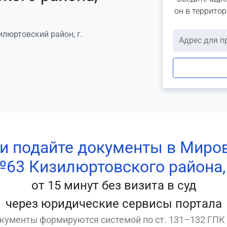
он в террито
илюртовский район, г.
 и подайте документы в Миро
№63 Кизилюртовского района,
от 15 минут без визита в суд
через юридические сервисы портала
кументы формируются системой по ст. 131–132 ГПК