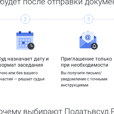
 будет после отправки докуме
2
3
Суд назначает дату и
Приглашение только
формат заседания
при необходимости
чно или без вашего
Вы получите письмо/
частия — решает судья
уведомление с точными
инструкциями
очему выбирают Податьвсуд.