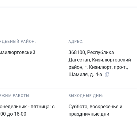
УДЕБНЫЙ РАЙОН:
АДРЕС:
изилюртовский
368100, Республика
Дагестан, Кизилюртовский
район, г. Кизилюрт, про-т.,
Шамиля, д. 4-а
ЕЖИМ РАБОТЫ:
ВЫХОДНЫЕ ДНИ:
онедельник - пятница: с
Суббота, воскресенье и
-00 до 18-00
праздничные дни