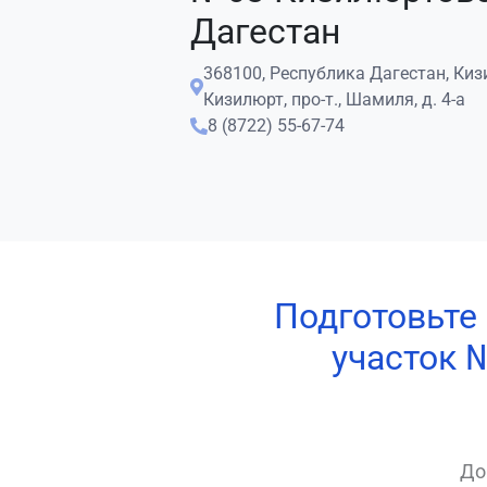
Дагестан
368100, Республика Дагестан, Киз
Кизилюрт, про-т., Шамиля, д. 4-а
8 (8722) 55-67-74
Подготовьте
участок 
До