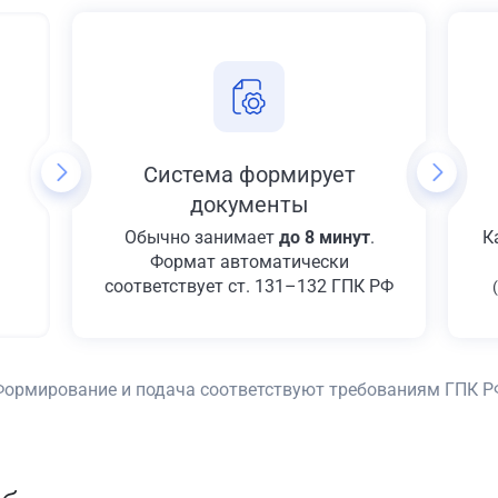
Система формирует
документы
Обычно занимает
до 8 минут
.
К
Формат автоматически
соответствует ст. 131–132 ГПК РФ
Формирование и подача соответствуют требованиям ГПК Р