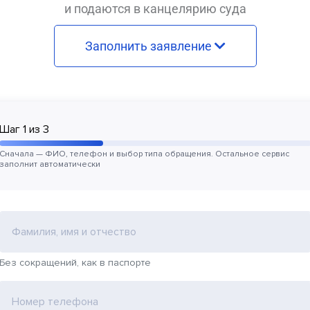
и подаются в канцелярию суда
Заполнить заявление
Шаг
1
из
3
Сначала — ФИО, телефон и выбор типа обращения. Остальное сервис
заполнит автоматически
Фамилия, имя и отчество
Без сокращений, как в паспорте
Номер телефона