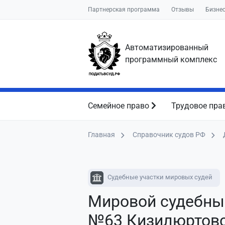
Партнерская программа
Отзывы
Бизне
Автоматизированный
программный комплекс
Семейное право
Трудовое пра
Главная
Справочник судов РФ
Судебные участки мировых судей
Мировой судебны
№63 Кизилюртовс