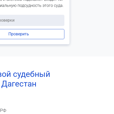
риальную подсудность этого суда.
Проверить
вой судебный
 Дагестан
 РФ